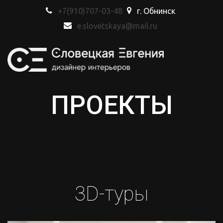
+7(910)707-03-48
г. Обнинск
e.slovetskaya@mail.ru
ПРОЕКТЫ
3D-туры